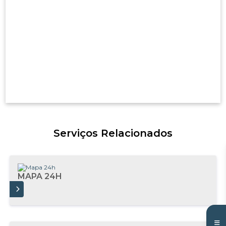
Serviços Relacionados
MAPA 24H
AIS