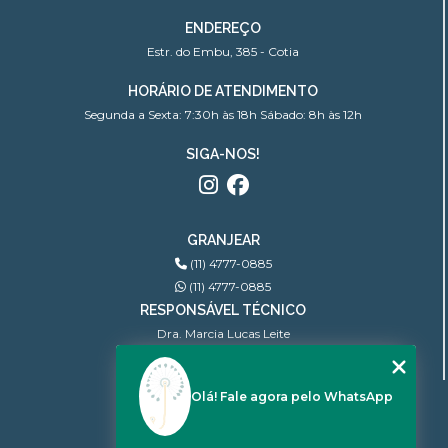
ENDEREÇO
Estr. do Embu, 385 - Cotia
HORÁRIO DE ATENDIMENTO
Segunda a Sexta: 7:30h às 18h Sábado: 8h às 12h
SIGA-NOS!
GRANJEAR
(11) 4777-0885
(11) 4777-0885
RESPONSÁVEL TÉCNICO
Dra. Marcia Lucas Leite
Ginecologista | CRM: 100.806
Olá! Fale agora pelo WhatsApp
MENU
INÍCIO