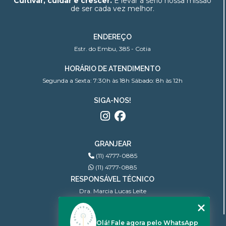
Cultivar, cuidar e crescer.
É levar a sério nossa missão
de ser cada vez melhor.
ENDEREÇO
Estr. do Embu, 385 - Cotia
HORÁRIO DE ATENDIMENTO
Segunda a Sexta: 7:30h às 18h Sábado: 8h às 12h
SIGA-NOS!
GRANJEAR
(11) 4777-0885
(11) 4777-0885
RESPONSÁVEL TÉCNICO
Dra. Marcia Lucas Leite
Ginecologista | CRM: 100.806
Olá! Fale agora pelo WhatsApp