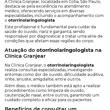
A Clínica Granjear, localizada em Cotia, São Paulo,
destaca-se pela excelência no atendimento
médico, oferecendo serviços em diversas
especialidades, incluindo o acompanhamento com
o
otorrinolaringologista
.
Este profissional é fundamental para cuidar da
saúde do ouvido, nariz e garganta, sendo
responsável por diagnosticar e tratar uma série de
condições que afetam essas regiões do corpo.
Atuação do
otorrinolaringologista
na
Clínica Granjear
Na Clínica Granjear, o
otorrinolaringologista
realiza consultas especializadas, investigando
sintomas como dor de ouvido, dificuldade auditiva,
rinite, sinusite, amigdalite, entre outros.
Além disso, o médico também está apto a realizar
procedimentos como limpeza de ouvido,
cauterização nasal, entre outros, garantindo um
cuidado completo e eficaz para os pacientes.
Benefícios de consultar um