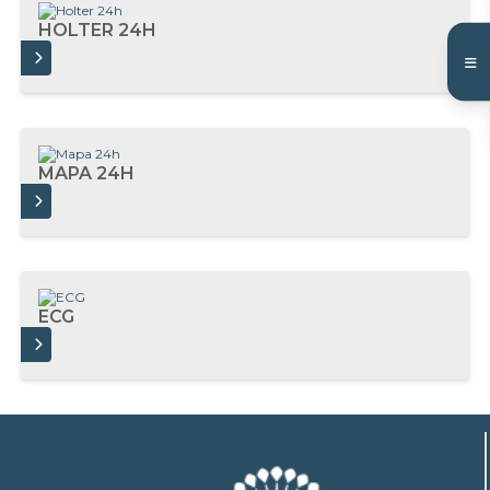
HOLTER 24H
AIS
MAPA 24H
AIS
ECG
AIS