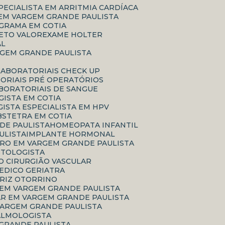
SPECIALISTA EM ARRITMIA CARDÍACA
 EM VARGEM GRANDE PAULISTA
GRAMA EM COTIA
ETO VALOR
EXAME HOLTER
AL
RGEM GRANDE PAULISTA
LABORATORIAIS CHECK UP
TORIAIS PRÉ OPERATÓRIOS
ABORATORIAIS DE SANGUE
ISTA EM COTIA
GISTA ESPECIALISTA EM HPV
BSTETRA EM COTIA
DE PAULISTA
HOMEOPATA INFANTIL
ULISTA
IMPLANTE HORMONAL
RRO EM VARGEM GRANDE PAULISTA
ASTOLOGISTA
CO CIRURGIÃO VASCULAR
MEDICO GERIATRA
ARIZ OTORRINO
 EM VARGEM GRANDE PAULISTA
AR EM VARGEM GRANDE PAULISTA
VARGEM GRANDE PAULISTA
TALMOLOGISTA
 GRANDE PAULISTA