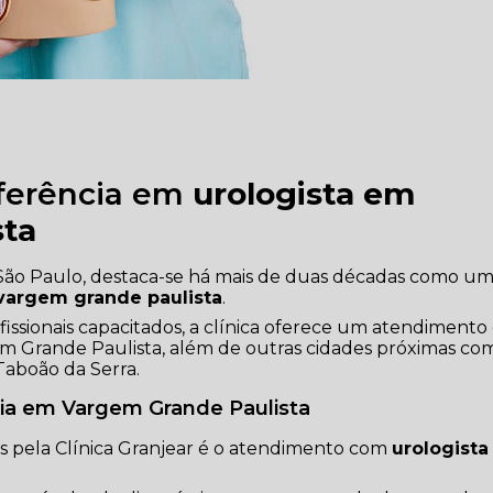
eferência em
urologista em
sta
a, São Paulo, destaca-se há mais de duas décadas como u
vargem grande paulista
.
ssionais capacitados, a clínica oferece um atendimento
gem Grande Paulista, além de outras cidades próximas co
Taboão da Serra.
ia em Vargem Grande Paulista
s pela Clínica Granjear é o atendimento com
urologist