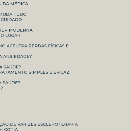
JUDA MÉDICA
E MUDA TUDO
O CUIDADO
LHER MODERNA.
RO LUGAR
É A ANSIEDADE?
UA SAÚDE?
RATAMENTO SIMPLES E EFICAZ.
A SAÚDE?
E?
AÇÃO DE VARIZES ESCLEROTERAPIA
M COTIA