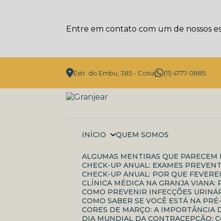
Entre em contato com um de nossos esp
Estr. do Embu, 385 - Cotia
(11) 4777-0885
INÍCIO
QUEM SOMOS
ALGUMAS MENTIRAS QUE PARECEM 
CHECK-UP ANUAL: EXAMES PREVENT
CHECK-UP ANUAL: POR QUE FEVERE
CLÍNICA MÉDICA NA GRANJA VIANA
COMO PREVENIR INFECÇÕES URINÁR
COMO SABER SE VOCÊ ESTÁ NA PRÉ
CORES DE MARÇO: A IMPORTÂNCI
DIA MUNDIAL DA CONTRACEPÇÃO: 