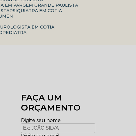
TA EM VARGEM GRANDE PAULISTA
ISTA
PSIQUIATRA EM COTIA
RUMEN
A
UROLOGISTA EM COTIA
ROPEDIATRA
FAÇA UM
ORÇAMENTO
Digite seu nome
Digite seu email