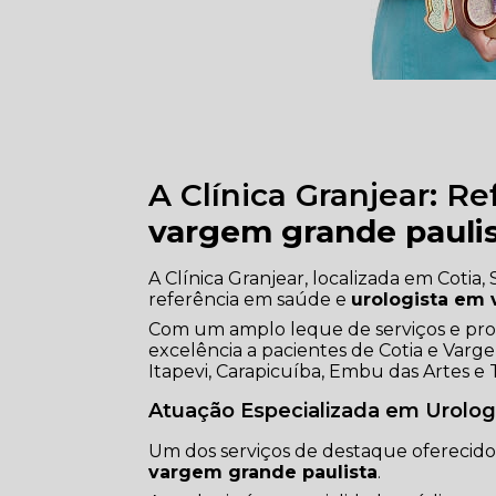
A Clínica Granjear: R
vargem grande pauli
A Clínica Granjear, localizada em Coti
referência em saúde e
urologista em 
Com um amplo leque de serviços e profi
excelência a pacientes de Cotia e Var
Itapevi, Carapicuíba, Embu das Artes e 
Atuação Especializada em Urolog
Um dos serviços de destaque oferecido
vargem grande paulista
.