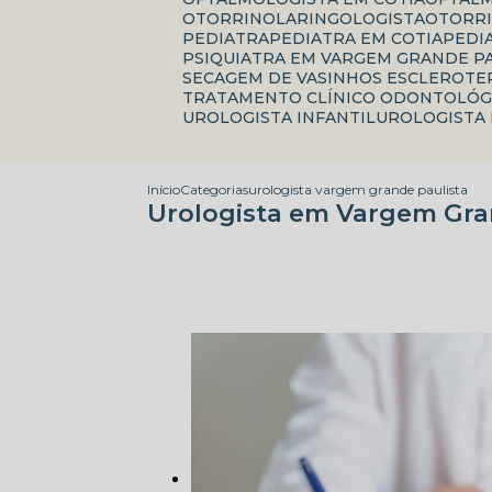
OTORRINOLARINGOLOGISTA
OTORR
PEDIATRA
PEDIATRA EM COTIA
PED
PSIQUIATRA EM VARGEM GRANDE P
SECAGEM DE VASINHOS ESCLEROTE
TRATAMENTO CLÍNICO ODONTOLÓG
UROLOGISTA INFANTIL
UROLOGISTA
Início
Categorias
urologista vargem grande paulista
Urologista em Vargem Gra