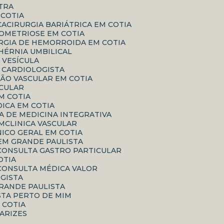
ATRA
 COTIA
CA
CIRURGIA BARIÁTRICA EM COTIA
DOMETRIOSE EM COTIA
URGIA DE HEMORROIDA EM COTIA
 HÉRNIA UMBILICAL
A VESÍCULA
O CARDIOLOGISTA
IÃO VASCULAR EM COTIA
SCULAR
EM COTIA
DICA EM COTIA
ICA DE MEDICINA INTEGRATIVA
IM
CLINICA VASCULAR
ÍNICO GERAL EM COTIA
EM GRANDE PAULISTA
CONSULTA GASTRO PARTICULAR
OTIA
CONSULTA MÉDICA VALOR
GISTA
RANDE PAULISTA
STA PERTO DE MIM
M COTIA
VARIZES