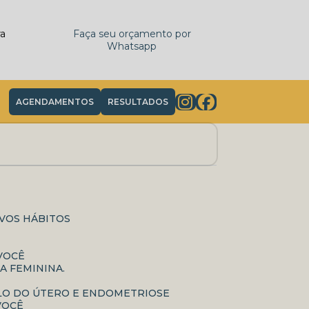
ra
Faça seu orçamento por
Whatsapp
AGENDAMENTOS
RESULTADOS
OVOS HÁBITOS
 VOCÊ
A FEMININA.
OLO DO ÚTERO E ENDOMETRIOSE
VOCÊ