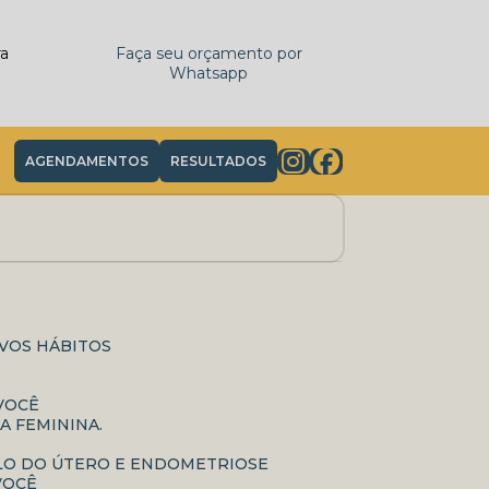
ra
Faça seu orçamento por
Whatsapp
AGENDAMENTOS
RESULTADOS
OVOS HÁBITOS
 VOCÊ
A FEMININA.
OLO DO ÚTERO E ENDOMETRIOSE
VOCÊ