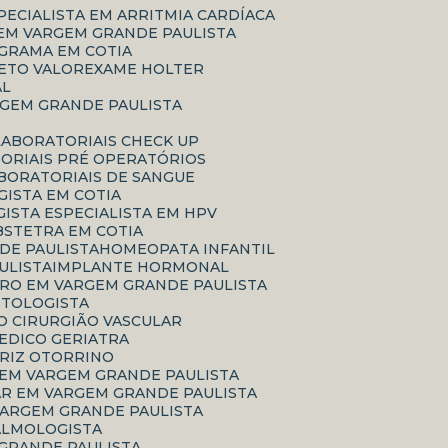
SPECIALISTA EM ARRITMIA CARDÍACA
 EM VARGEM GRANDE PAULISTA
GRAMA EM COTIA
ETO VALOR
EXAME HOLTER
AL
RGEM GRANDE PAULISTA
LABORATORIAIS CHECK UP
TORIAIS PRÉ OPERATÓRIOS
ABORATORIAIS DE SANGUE
ISTA EM COTIA
GISTA ESPECIALISTA EM HPV
BSTETRA EM COTIA
DE PAULISTA
HOMEOPATA INFANTIL
ULISTA
IMPLANTE HORMONAL
RRO EM VARGEM GRANDE PAULISTA
ASTOLOGISTA
CO CIRURGIÃO VASCULAR
MEDICO GERIATRA
ARIZ OTORRINO
 EM VARGEM GRANDE PAULISTA
AR EM VARGEM GRANDE PAULISTA
VARGEM GRANDE PAULISTA
TALMOLOGISTA
 GRANDE PAULISTA