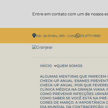
Entre em contato com um de nossos esp
Estr. do Embu, 385 - Cotia
(11) 4777-0885
INÍCIO
QUEM SOMOS
ALGUMAS MENTIRAS QUE PARECEM 
CHECK-UP ANUAL: EXAMES PREVENT
CHECK-UP ANUAL: POR QUE FEVERE
CLÍNICA MÉDICA NA GRANJA VIANA
COMO PREVENIR INFECÇÕES URINÁR
COMO SABER SE VOCÊ ESTÁ NA PRÉ
CORES DE MARÇO: A IMPORTÂNCI
DIA MUNDIAL DA CONTRACEPÇÃO: 