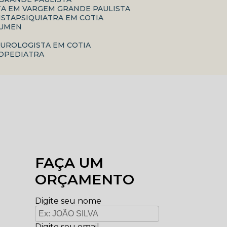
TA EM VARGEM GRANDE PAULISTA
ISTA
PSIQUIATRA EM COTIA
RUMEN
A
UROLOGISTA EM COTIA
ROPEDIATRA
FAÇA UM
ORÇAMENTO
Digite seu nome
Digite seu email