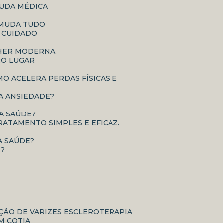
JUDA MÉDICA
E MUDA TUDO
O CUIDADO
LHER MODERNA.
RO LUGAR
É A ANSIEDADE?
UA SAÚDE?
RATAMENTO SIMPLES E EFICAZ.
A SAÚDE?
E?
AÇÃO DE VARIZES ESCLEROTERAPIA
M COTIA