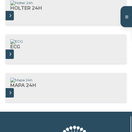
HOLTER 24H
AIS
ECG
AIS
MAPA 24H
AIS