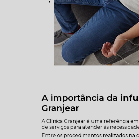
A importância da
inf
Granjear
A Clínica Granjear é uma referência e
de serviços para atender às necessidade
Entre os procedimentos realizados na cl