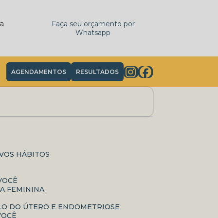
ra
Faça seu orçamento por
Whatsapp
AGENDAMENTOS
RESULTADOS
OVOS HÁBITOS
 VOCÊ
A FEMININA.
OLO DO ÚTERO E ENDOMETRIOSE
VOCÊ