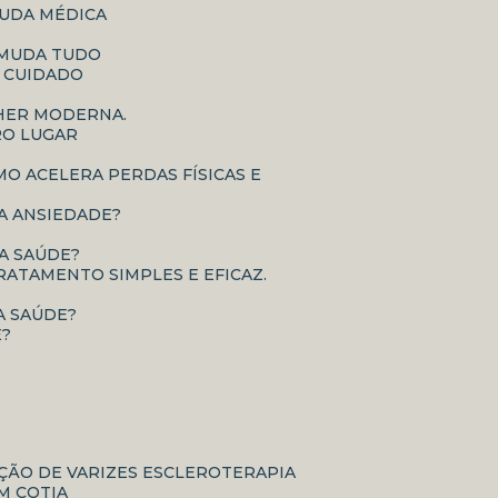
JUDA MÉDICA
E MUDA TUDO
O CUIDADO
LHER MODERNA.
RO LUGAR
É A ANSIEDADE?
UA SAÚDE?
RATAMENTO SIMPLES E EFICAZ.
A SAÚDE?
E?
AÇÃO DE VARIZES ESCLEROTERAPIA
M COTIA