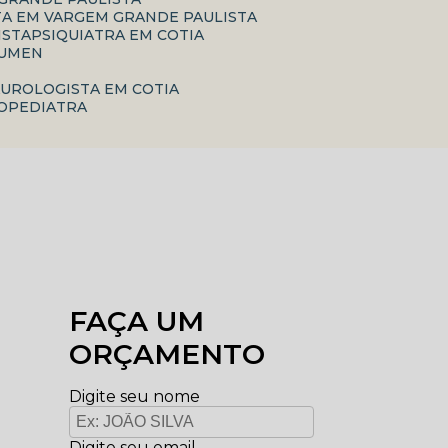
TA EM VARGEM GRANDE PAULISTA
ISTA
PSIQUIATRA EM COTIA
RUMEN
A
UROLOGISTA EM COTIA
ROPEDIATRA
FAÇA UM
ORÇAMENTO
Digite seu nome
Digite seu email