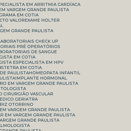
SPECIALISTA EM ARRITMIA CARDÍACA
 EM VARGEM GRANDE PAULISTA
GRAMA EM COTIA
ETO VALOR
EXAME HOLTER
AL
RGEM GRANDE PAULISTA
LABORATORIAIS CHECK UP
TORIAIS PRÉ OPERATÓRIOS
ABORATORIAIS DE SANGUE
ISTA EM COTIA
GISTA ESPECIALISTA EM HPV
BSTETRA EM COTIA
DE PAULISTA
HOMEOPATA INFANTIL
ULISTA
IMPLANTE HORMONAL
RRO EM VARGEM GRANDE PAULISTA
ASTOLOGISTA
CO CIRURGIÃO VASCULAR
MEDICO GERIATRA
ARIZ OTORRINO
 EM VARGEM GRANDE PAULISTA
AR EM VARGEM GRANDE PAULISTA
VARGEM GRANDE PAULISTA
TALMOLOGISTA
 GRANDE PAULISTA