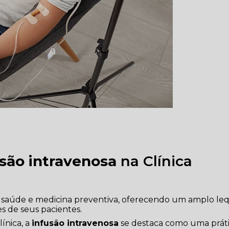
usão intravenosa
na Clínica
m saúde e medicina preventiva, oferecendo um amplo le
s de seus pacientes.
ínica, a
infusão intravenosa
se destaca como uma prát