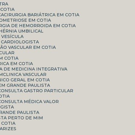
ATRA
 COTIA
CA
CIRURGIA BARIÁTRICA EM COTIA
DOMETRIOSE EM COTIA
URGIA DE HEMORROIDA EM COTIA
 HÉRNIA UMBILICAL
A VESÍCULA
O CARDIOLOGISTA
IÃO VASCULAR EM COTIA
SCULAR
EM COTIA
DICA EM COTIA
ICA DE MEDICINA INTEGRATIVA
IM
CLINICA VASCULAR
ÍNICO GERAL EM COTIA
EM GRANDE PAULISTA
CONSULTA GASTRO PARTICULAR
OTIA
CONSULTA MÉDICA VALOR
GISTA
RANDE PAULISTA
STA PERTO DE MIM
M COTIA
VARIZES