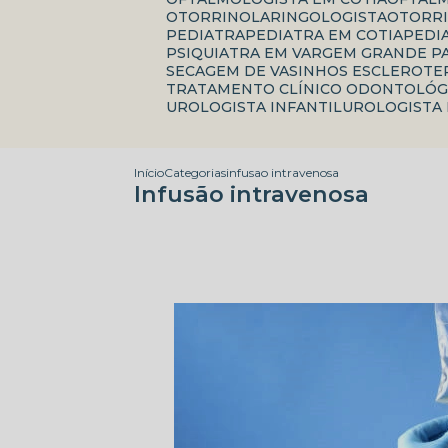
OTORRINOLARINGOLOGISTA
OTORR
PEDIATRA
PEDIATRA EM COTIA
PED
PSIQUIATRA EM VARGEM GRANDE P
SECAGEM DE VASINHOS ESCLEROTE
TRATAMENTO CLÍNICO ODONTOLÓG
UROLOGISTA INFANTIL
UROLOGISTA
Início
Categorias
infusao intravenosa
Infusão intravenosa