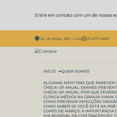
Entre em contato com um de nossos esp
Estr. do Embu, 385 - Cotia
(11) 4777-0885
INÍCIO
QUEM SOMOS
ALGUMAS MENTIRAS QUE PARECEM 
CHECK-UP ANUAL: EXAMES PREVENT
CHECK-UP ANUAL: POR QUE FEVERE
CLÍNICA MÉDICA NA GRANJA VIANA
COMO PREVENIR INFECÇÕES URINÁR
COMO SABER SE VOCÊ ESTÁ NA PRÉ
CORES DE MARÇO: A IMPORTÂNCI
DIA MUNDIAL DA CONTRACEPÇÃO: 