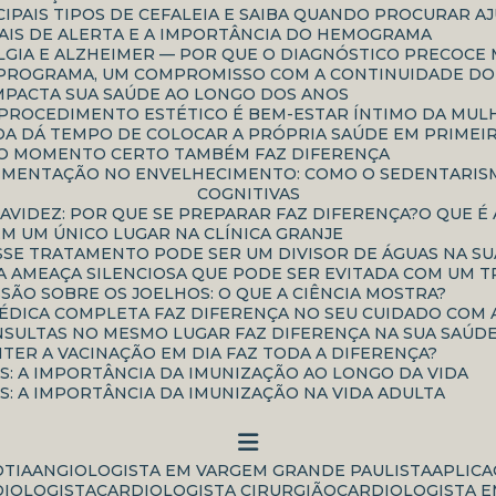
CIPAIS TIPOS DE CEFALEIA E SAIBA QUANDO PROCURAR A
INAIS DE ALERTA E A IMPORTÂNCIA DO HEMOGRAMA
IALGIA E ALZHEIMER — POR QUE O DIAGNÓSTICO PRECOC
UM PROGRAMA, UM COMPROMISSO COM A CONTINUIDADE D
IMPACTA SUA SAÚDE AO LONGO DOS ANOS
E PROCEDIMENTO ESTÉTICO É BEM-ESTAR ÍNTIMO DA MU
NDA DÁ TEMPO DE COLOCAR A PRÓPRIA SAÚDE EM PRIMEI
 O MOMENTO CERTO TAMBÉM FAZ DIFERENÇA
COGNITIVAS
RAVIDEZ: POR QUE SE PREPARAR FAZ DIFERENÇA?
O QUE 
EM UM ÚNICO LUGAR NA CLÍNICA GRANJE
ESSE TRATAMENTO PODE SER UM DIVISOR DE ÁGUAS NA S
 AMEAÇA SILENCIOSA QUE PODE SER EVITADA COM UM T
SSÃO SOBRE OS JOELHOS: O QUE A CIÊNCIA MOSTRA?
MÉDICA COMPLETA FAZ DIFERENÇA NO SEU CUIDADO COM 
ONSULTAS NO MESMO LUGAR FAZ DIFERENÇA NA SUA SAÚD
NTER A VACINAÇÃO EM DIA FAZ TODA A DIFERENÇA?
AS: A IMPORTÂNCIA DA IMUNIZAÇÃO AO LONGO DA VIDA
AS: A IMPORTÂNCIA DA IMUNIZAÇÃO NA VIDA ADULTA
OTIA
ANGIOLOGISTA EM VARGEM GRANDE PAULISTA
APLIC
DIOLOGISTA
CARDIOLOGISTA CIRURGIÃO
CARDIOLOGISTA E