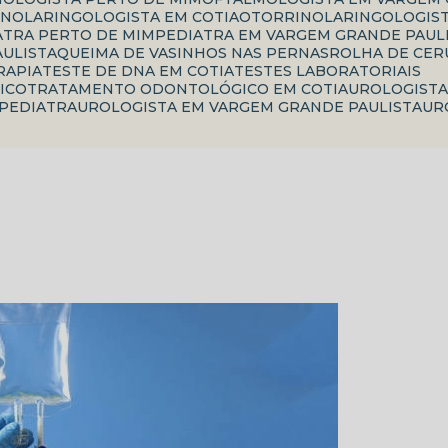
INOLARINGOLOGISTA EM COTIA
OTORRINOLARINGOLOGIS
IATRA PERTO DE MIM
PEDIATRA EM VARGEM GRANDE PAUL
AULISTA
QUEIMA DE VASINHOS NAS PERNAS
ROLHA DE CE
RAPIA
TESTE DE DNA EM COTIA
TESTES LABORATORIAIS
ICO
TRATAMENTO ODONTOLÓGICO EM COTIA
UROLOGIST
 PEDIATRA
UROLOGISTA EM VARGEM GRANDE PAULISTA
U