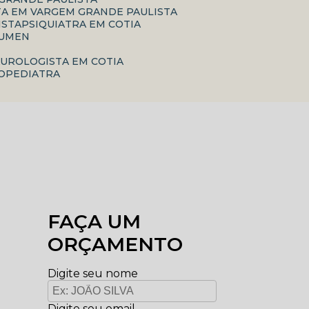
TA EM VARGEM GRANDE PAULISTA
ISTA
PSIQUIATRA EM COTIA
RUMEN
A
UROLOGISTA EM COTIA
ROPEDIATRA
FAÇA UM
ORÇAMENTO
Digite seu nome
Digite seu email