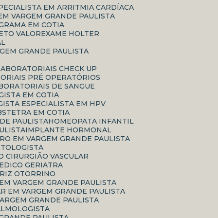
SPECIALISTA EM ARRITMIA CARDÍACA
 EM VARGEM GRANDE PAULISTA
GRAMA EM COTIA
ETO VALOR
EXAME HOLTER
AL
RGEM GRANDE PAULISTA
LABORATORIAIS CHECK UP
TORIAIS PRÉ OPERATÓRIOS
ABORATORIAIS DE SANGUE
ISTA EM COTIA
GISTA ESPECIALISTA EM HPV
BSTETRA EM COTIA
DE PAULISTA
HOMEOPATA INFANTIL
ULISTA
IMPLANTE HORMONAL
RRO EM VARGEM GRANDE PAULISTA
ASTOLOGISTA
CO CIRURGIÃO VASCULAR
MEDICO GERIATRA
ARIZ OTORRINO
 EM VARGEM GRANDE PAULISTA
AR EM VARGEM GRANDE PAULISTA
VARGEM GRANDE PAULISTA
TALMOLOGISTA
 GRANDE PAULISTA