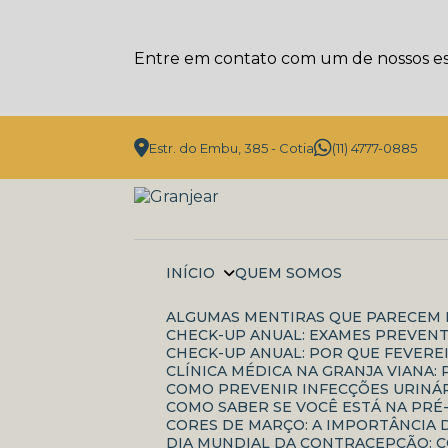
Entre em contato com um de nossos esp
Estr. do Embu, 385 - Cotia
(11) 4777-0885
INÍCIO
QUEM SOMOS
ALGUMAS MENTIRAS QUE PARECEM 
CHECK-UP ANUAL: EXAMES PREVENT
CHECK-UP ANUAL: POR QUE FEVERE
CLÍNICA MÉDICA NA GRANJA VIANA
COMO PREVENIR INFECÇÕES URINÁR
COMO SABER SE VOCÊ ESTÁ NA PRÉ
CORES DE MARÇO: A IMPORTÂNCI
DIA MUNDIAL DA CONTRACEPÇÃO: 