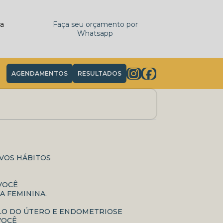
ra
Faça seu orçamento por
Whatsapp
AGENDAMENTOS
RESULTADOS
OVOS HÁBITOS
 VOCÊ
A FEMININA.
OLO DO ÚTERO E ENDOMETRIOSE
VOCÊ