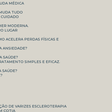
JUDA MÉDICA
E MUDA TUDO
O CUIDADO
LHER MODERNA.
RO LUGAR
É A ANSIEDADE?
UA SAÚDE?
RATAMENTO SIMPLES E EFICAZ.
A SAÚDE?
E?
AÇÃO DE VARIZES ESCLEROTERAPIA
M COTIA