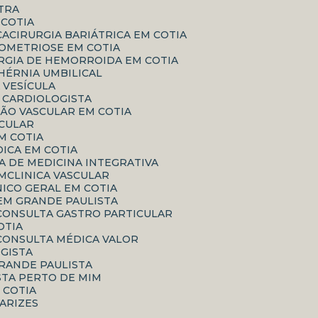
ATRA
 COTIA
CA
CIRURGIA BARIÁTRICA EM COTIA
DOMETRIOSE EM COTIA
URGIA DE HEMORROIDA EM COTIA
 HÉRNIA UMBILICAL
A VESÍCULA
O CARDIOLOGISTA
IÃO VASCULAR EM COTIA
SCULAR
EM COTIA
DICA EM COTIA
ICA DE MEDICINA INTEGRATIVA
IM
CLINICA VASCULAR
ÍNICO GERAL EM COTIA
EM GRANDE PAULISTA
CONSULTA GASTRO PARTICULAR
OTIA
CONSULTA MÉDICA VALOR
GISTA
RANDE PAULISTA
STA PERTO DE MIM
M COTIA
VARIZES