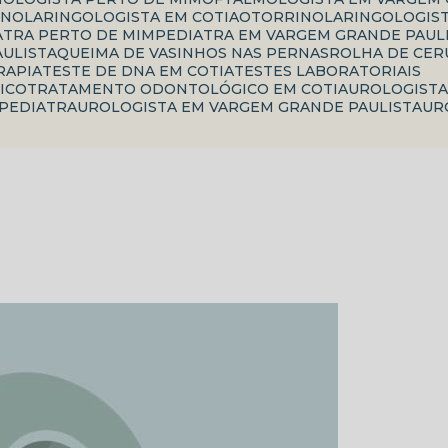
INOLARINGOLOGISTA EM COTIA
OTORRINOLARINGOLOGIS
IATRA PERTO DE MIM
PEDIATRA EM VARGEM GRANDE PAUL
AULISTA
QUEIMA DE VASINHOS NAS PERNAS
ROLHA DE CE
RAPIA
TESTE DE DNA EM COTIA
TESTES LABORATORIAIS
ICO
TRATAMENTO ODONTOLÓGICO EM COTIA
UROLOGIST
 PEDIATRA
UROLOGISTA EM VARGEM GRANDE PAULISTA
U