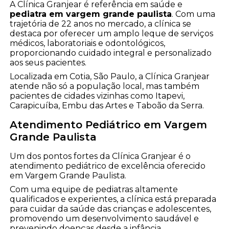
A Clínica Granjear é referência em saúde e
pediatra em vargem grande paulista
. Com uma
trajetória de 22 anos no mercado, a clínica se
destaca por oferecer um amplo leque de serviços
médicos, laboratoriais e odontológicos,
proporcionando cuidado integral e personalizado
aos seus pacientes.
Localizada em Cotia, São Paulo, a Clínica Granjear
atende não só a população local, mas também
pacientes de cidades vizinhas como Itapevi,
Carapicuíba, Embu das Artes e Taboão da Serra.
Atendimento Pediátrico em Vargem
Grande Paulista
Um dos pontos fortes da Clínica Granjear é o
atendimento pediátrico de excelência oferecido
em Vargem Grande Paulista.
Com uma equipe de pediatras altamente
qualificados e experientes, a clínica está preparada
para cuidar da saúde das crianças e adolescentes,
promovendo um desenvolvimento saudável e
prevenindo doenças desde a infância.