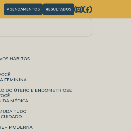
AGENDAMENTOS
RESULTADOS
OVOS HÁBITOS
 VOCÊ
A FEMININA.
OLO DO ÚTERO E ENDOMETRIOSE
VOCÊ
JUDA MÉDICA
E MUDA TUDO
O CUIDADO
LHER MODERNA.