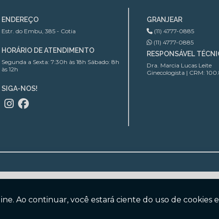
ENDEREÇO
GRANJEAR
Estr. do Embu, 385 - Cotia
(11) 4777-0885
(11) 4777-0885
HORÁRIO DE ATENDIMENTO
RESPONSÁVEL TÉCN
Segunda a Sexta: 7:30h às 18h Sábado: 8h
Dra. Marcia Lucas Leite
às 12h
Ginecologista | CRM: 100
SIGA-NOS!