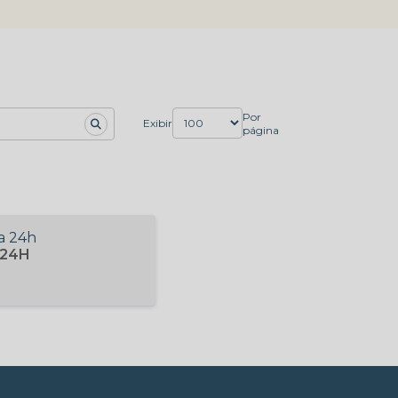
Por
Exibir
página
 24H