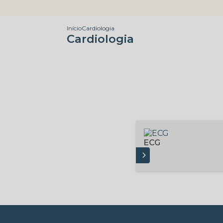
Início
Cardiologia
Cardiologia
ECG
SAIBA MAIS