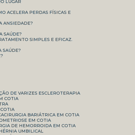
RO LUGAR
É A ANSIEDADE?
UA SAÚDE?
RATAMENTO SIMPLES E EFICAZ.
A SAÚDE?
E?
AÇÃO DE VARIZES ESCLEROTERAPIA
M COTIA
ATRA
 COTIA
CA
CIRURGIA BARIÁTRICA EM COTIA
DOMETRIOSE EM COTIA
URGIA DE HEMORROIDA EM COTIA
 HÉRNIA UMBILICAL