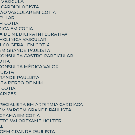
A VESÍCULA
O CARDIOLOGISTA
IÃO VASCULAR EM COTIA
SCULAR
EM COTIA
DICA EM COTIA
ICA DE MEDICINA INTEGRATIVA
IM
CLINICA VASCULAR
ÍNICO GERAL EM COTIA
EM GRANDE PAULISTA
CONSULTA GASTRO PARTICULAR
OTIA
CONSULTA MÉDICA VALOR
GISTA
RANDE PAULISTA
STA PERTO DE MIM
M COTIA
VARIZES
SPECIALISTA EM ARRITMIA CARDÍACA
 EM VARGEM GRANDE PAULISTA
GRAMA EM COTIA
ETO VALOR
EXAME HOLTER
AL
RGEM GRANDE PAULISTA